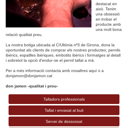
destacat en
això. Tenim
una obsessió
en trobar el
producte amb
una molt bona
relació qualitat preu.
La nostra botiga ubicada al C/Ultònia nº3 de Girona, dona la
oportunitat als clients de comprar els nostres productes; pernils
ibèrics, espatlles ibèriques, embotits ibèrics i formatges al detall
i sobretot la opció d'endur-se el pernil tallat a mà.
Per a més informació contacta amb nosaltres aquí o a
donjamon@donjamon.cat
don jamon -qualitat i prou-
Talladors professionals
Tallat i envasat al buit
Servei de dessossat